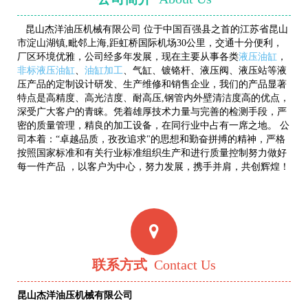
昆山杰洋油压机械有限公司 位于中国百强县之首的江苏省昆山
市淀山湖镇,毗邻上海,距虹桥国际机场30公里，交通十分便利，
厂区环境优雅，公司经多年发展，
现在主要从事各类
液压油缸
，
非标液压油缸
、
油缸加工
、
气缸
、
镀铬杆、液压阀、液压站等液
压产品的定制设计研发、生产维修和销售企业
，我们的产品显著
特点是高精度、高光洁度、耐高压,钢管内外壁清洁度高的优点，
深受广大客户的青睐。凭着雄厚技术力量与完善的检测手段，严
密的质量管理，精良的加工设备，在同行业中占有一席之地。 公
司本着：“卓越品质，孜孜追求"的思想和勤奋拼搏的精神，严格
按照国家标准和有关行业标准组织生产和进行质量控制努力做好
每一件产品 ，以客户为中心，努力发展，携手并肩，共创辉煌！
联系方式
Contact Us
昆山杰洋油压机械有限公司