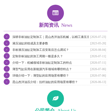
新闻资讯
News
›
深耕非标油缸定制加工｜昆山杰洋油压机械，以精工液压元件赋能制
[2026-07-23]
›
造业升级
液压油缸的组成及主要参数
[2023-05-20]
›
非标液压油缸定制加工后安装后怎么调试？
[2026-08-04]
›
定制非标油缸的加工周期一般是多久？
[2026-07-11]
›
介绍一下：机械领域非标油缸定制加工的特点
[2026-07-11]
›
薄型气缸应用在新能源汽车领域有哪些特点？
[2026-07-06]
›
详细介绍一下：薄型缸的应用场景有哪些？
[2026-07-06]
›
昆山杰洋油压介绍：拉杆油缸的应用场景有哪些？
[2026-06-13]
公司简介
About Us