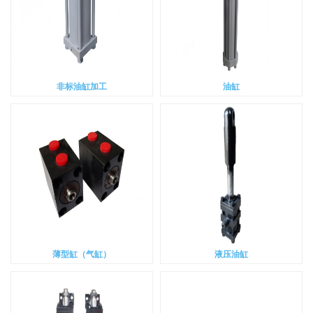
非标油缸加工
油缸
薄型缸（气缸）
液压油缸