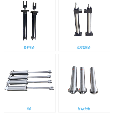
拉杆油缸
感应型油缸
油缸
油缸定制