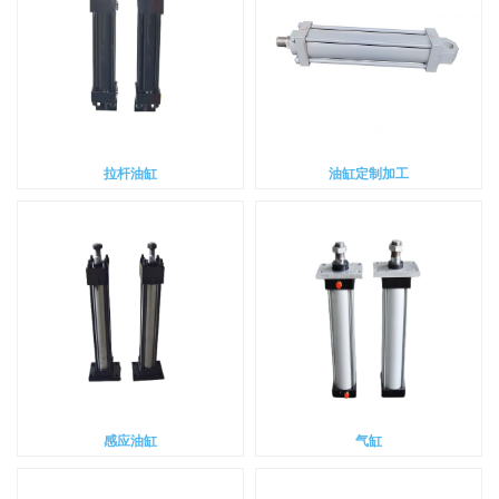
拉杆油缸
油缸定制加工
感应油缸
气缸